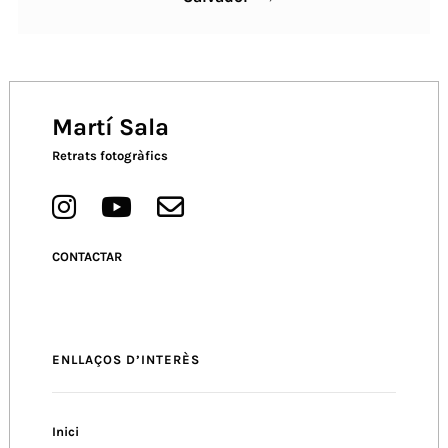
Post
Martí Sala
Retrats fotogràfics
CONTACTAR
ENLLAÇOS D’INTERÈS
Inici