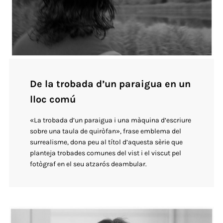
De la trobada d’un paraigua en un
lloc comú
«La trobada d’un paraigua i una màquina d’escriure
sobre una taula de quiròfan», frase emblema del
surrealisme, dona peu al títol d’aquesta sèrie que
planteja trobades comunes del vist i el viscut pel
fotògraf en el seu atzarós deambular.