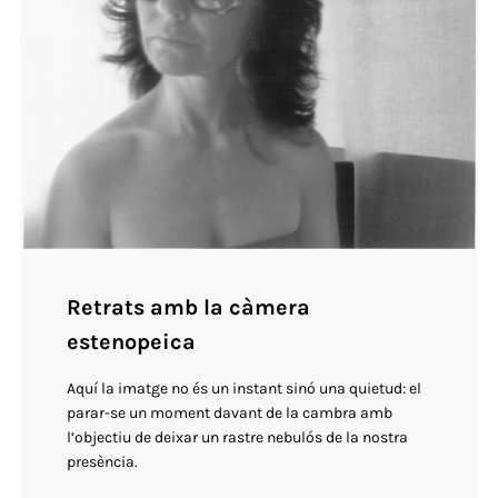
Retrats amb la càmera
estenopeica
Aquí la imatge no és un instant sinó una quietud: el
parar-se un moment davant de la cambra amb
l’objectiu de deixar un rastre nebulós de la nostra
presència.