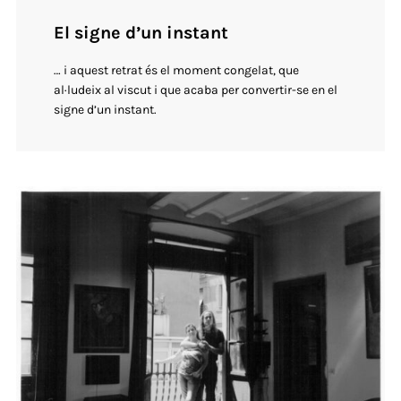
El signe d’un instant
… i aquest retrat és el moment congelat, que
al·ludeix al viscut i que acaba per convertir-se en el
signe d’un instant.