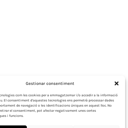
Gestionar consentiment
ecnologies com les cookies per a emmagatzemar i/o accedir a la informació
iu. El consentiment d'aquestes tecnologies ens permetrà processar dades
rtament de navegació o les identificacions úniques en aquest lloc. No
retirar el consentiment, pot afectar negativament unes certes
ques i funcions.