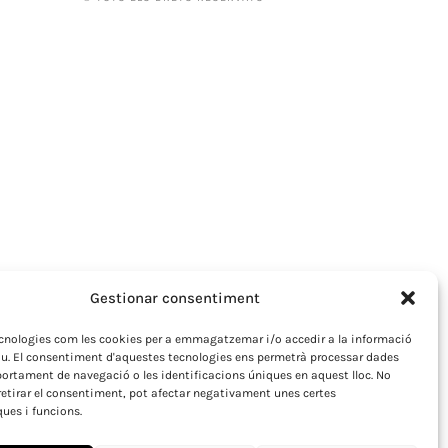
Gestionar consentiment
ecnologies com les cookies per a emmagatzemar i/o accedir a la informació
iu. El consentiment d'aquestes tecnologies ens permetrà processar dades
rtament de navegació o les identificacions úniques en aquest lloc. No
retirar el consentiment, pot afectar negativament unes certes
ques i funcions.