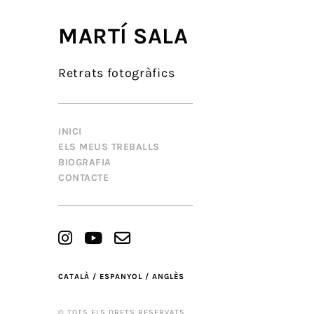
MARTÍ SALA
Retrats fotogràfics
INICI
ELS MEUS TREBALLS
BIOGRAFIA
CONTACTE
CATALÀ /
ESPANYOL /
ANGLÈS
© TOTS ELS DRETS RESERVATS