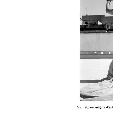
Somni d'un migdia d'est