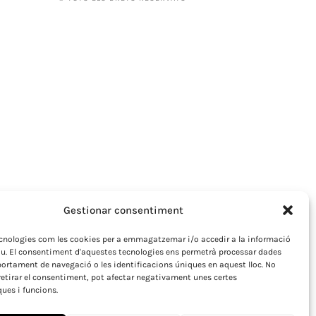
Gestionar consentiment
ecnologies com les cookies per a emmagatzemar i/o accedir a la informació
iu. El consentiment d'aquestes tecnologies ens permetrà processar dades
rtament de navegació o les identificacions úniques en aquest lloc. No
retirar el consentiment, pot afectar negativament unes certes
ques i funcions.