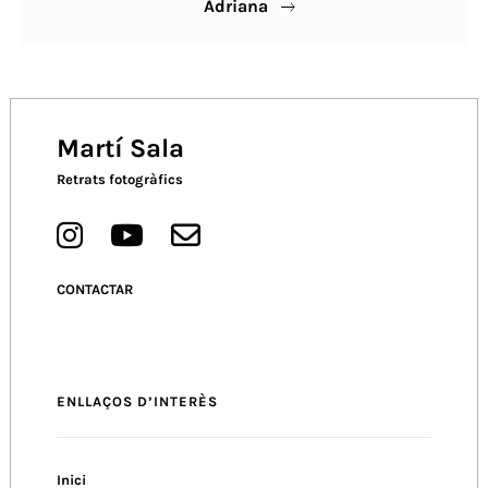
Adriana
Post
Martí Sala
Retrats fotogràfics
CONTACTAR
ENLLAÇOS D’INTERÈS
Inici