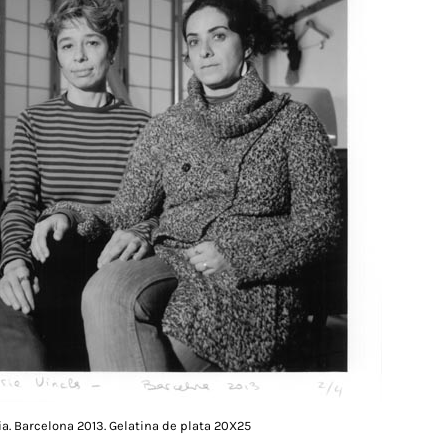
ia. Barcelona 2013. Gelatina de plata 20X25