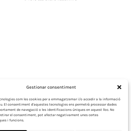
Gestionar consentiment
ecnologies com les cookies per a emmagatzemar i/o accedir a la informació
iu. El consentiment d'aquestes tecnologies ens permetrà processar dades
rtament de navegació o les identificacions úniques en aquest lloc. No
retirar el consentiment, pot afectar negativament unes certes
ques i funcions.