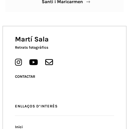
Santi i Maricarmen
Post
Martí Sala
Retrats fotogràfics
CONTACTAR
ENLLAÇOS D’INTERÈS
Inici