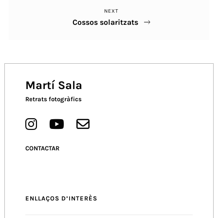
NEXT
Next
Cossos solaritzats
Post
Martí Sala
Retrats fotogràfics
CONTACTAR
ENLLAÇOS D’INTERÈS