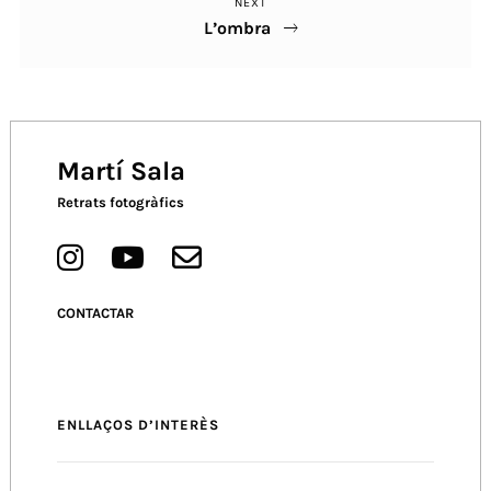
NEXT
Next
L’ombra
Post
Martí Sala
Retrats fotogràfics
CONTACTAR
ENLLAÇOS D’INTERÈS