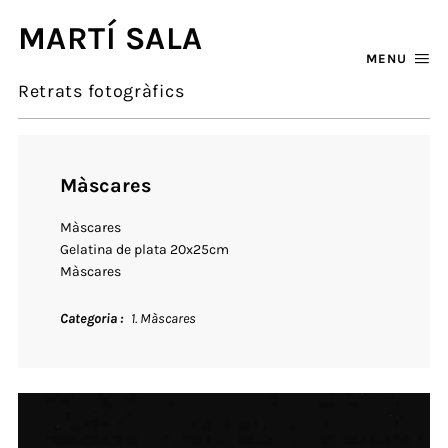
MARTÍ SALA
MENU
Retrats fotogràfics
Màscares
Màscares
Gelatina de plata 20x25cm
Màscares
Categoria
1. Màscares