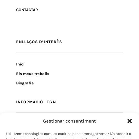
CONTACTAR
ENLLAÇOS D’INTERÈS
Inici
Els meus treballs
Biografia
INFORMACIÓ LEGAL
Gestionar consentiment
Política de Privacitat
Política de Cookies
Utilitzem tecnologies com les cookies per a emmagatzemar i/o accedir a