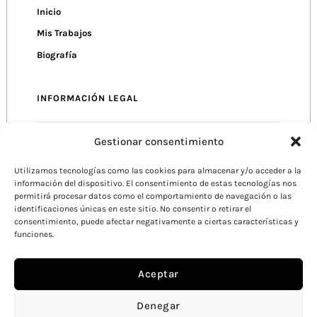
Inicio
Mis Trabajos
Biografía
INFORMACIÓN LEGAL
Gestionar consentimiento
Política de Privacidad
Política de cookies
Utilizamos tecnologías como las cookies para almacenar y/o acceder a la
información del dispositivo. El consentimiento de estas tecnologías nos
Condiciones de Uso
permitirá procesar datos como el comportamiento de navegación o las
identificaciones únicas en este sitio. No consentir o retirar el
consentimiento, puede afectar negativamente a ciertas características y
funciones.
Aceptar
Denegar