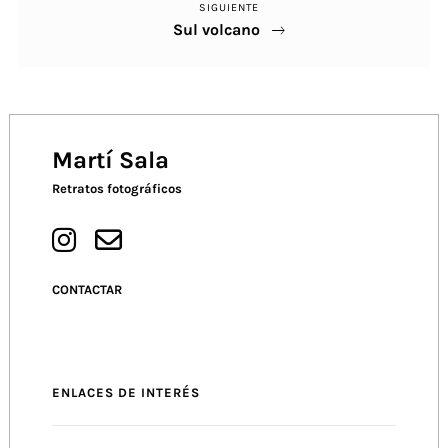
SIGUIENTE
Próximo
entradas
Sul volcano
Post
Martí Sala
Retratos fotográficos
CONTACTAR
ENLACES DE INTERÉS